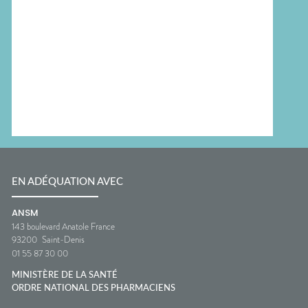
EN ADÉQUATION AVEC
ANSM
143 boulevard Anatole France
93200
Saint-Denis
01 55 87 30 00
MINISTÈRE DE LA SANTÉ
ORDRE NATIONAL DES PHARMACIENS