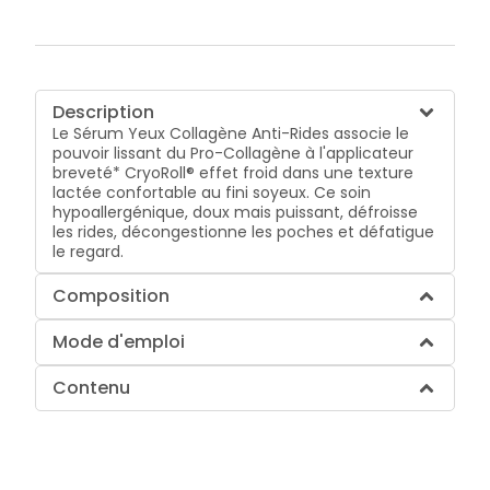
Description
Le Sérum Yeux Collagène Anti-Rides associe le
pouvoir lissant du Pro-Collagène à l'applicateur
breveté* CryoRoll® effet froid dans une texture
lactée confortable au fini soyeux. Ce soin
hypoallergénique, doux mais puissant, défroisse
les rides, décongestionne les poches et défatigue
le regard.
Composition
Mode d'emploi
Contenu