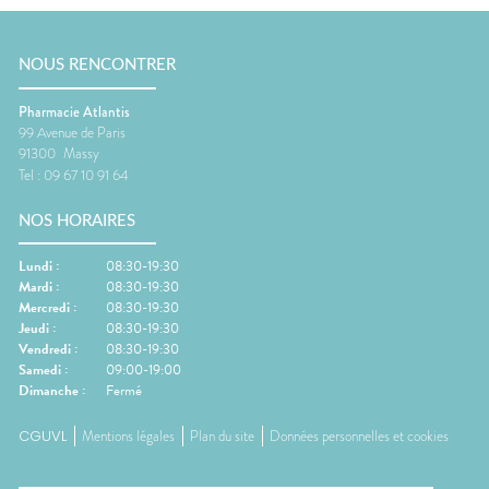
NOUS RENCONTRER
Pharmacie Atlantis
99 Avenue de Paris
91300
Massy
Tel :
09 67 10 91 64
NOS HORAIRES
Lundi
:
08:30-19:30
Mardi
:
08:30-19:30
Mercredi
:
08:30-19:30
Jeudi
:
08:30-19:30
Vendredi
:
08:30-19:30
Samedi
:
09:00-19:00
Dimanche
:
Fermé
CGUVL
Mentions légales
Plan du site
Données personnelles et cookies