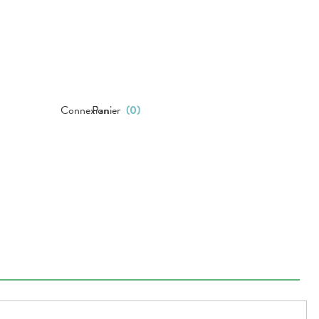
Connexion
Panier
(
0
)