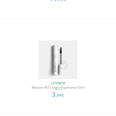
LOVRÈN
Mascara M2 Longue Expérience 10ml
3
,
99
€