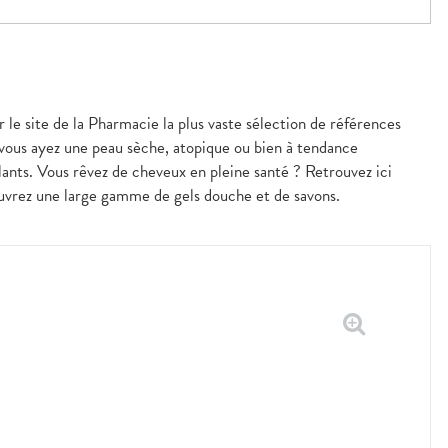
r le site de la Pharmacie la plus vaste sélection de références
 vous ayez une peau sèche, atopique ou bien à tendance
nts. Vous rêvez de cheveux en pleine santé ? Retrouvez ici
couvrez une large gamme de gels douche et de savons.