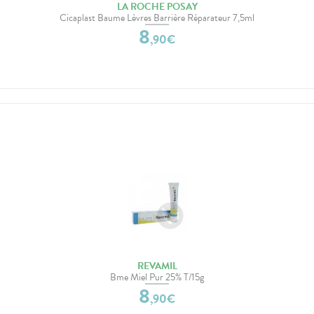
LA ROCHE POSAY
Cicaplast Baume Lèvres Barrière Réparateur 7,5ml
8
,
90
€
REVAMIL
Bme Miel Pur 25% T/15g
8
,
90
€