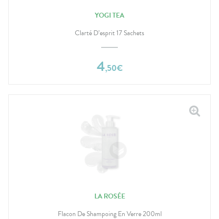
YOGI TEA
Clarté D’esprit 17 Sachets
4
,
50
€
LA ROSÉE
Flacon De Shampoing En Verre 200ml