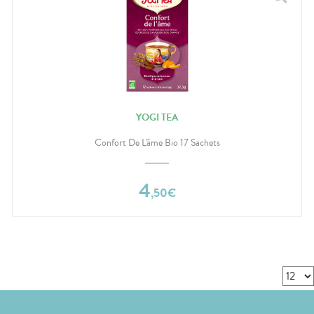
YOGI TEA
Confort De L'âme Bio 17 Sachets
4
,
50
€