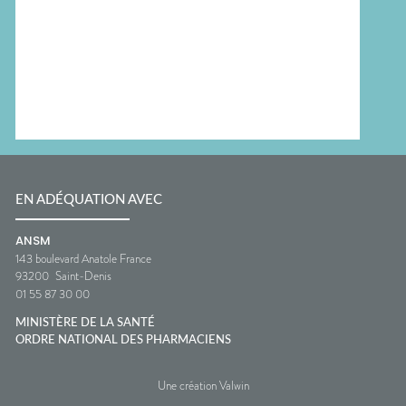
EN ADÉQUATION AVEC
ANSM
143 boulevard Anatole France
93200
Saint-Denis
01 55 87 30 00
MINISTÈRE DE LA SANTÉ
ORDRE NATIONAL DES PHARMACIENS
Une création Valwin