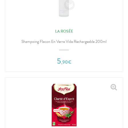
LA ROSÉE
Shampoing Flacon En Verre Vide Rechargeable 200ml
5
,
90
€