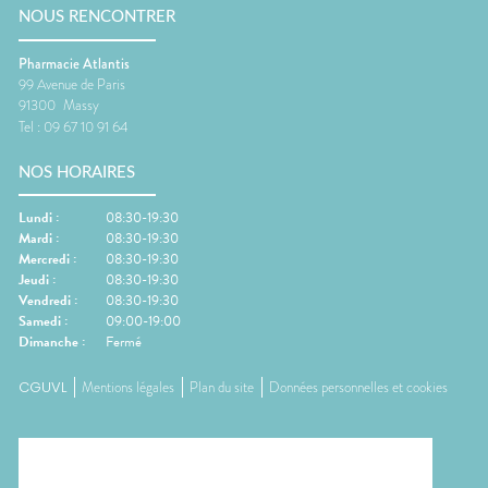
NOUS RENCONTRER
Pharmacie Atlantis
99 Avenue de Paris
91300
Massy
Tel :
09 67 10 91 64
NOS HORAIRES
Lundi
:
08:30-19:30
Mardi
:
08:30-19:30
Mercredi
:
08:30-19:30
Jeudi
:
08:30-19:30
Vendredi
:
08:30-19:30
Samedi
:
09:00-19:00
Dimanche
:
Fermé
CGUVL
Mentions légales
Plan du site
Données personnelles et cookies