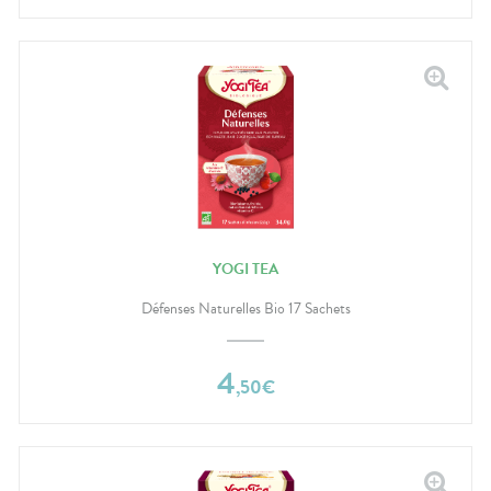
YOGI TEA
Défenses Naturelles Bio 17 Sachets
4
,
50
€