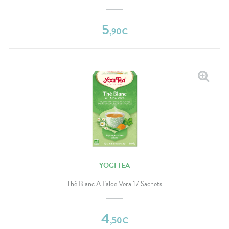
5
,
90
€
YOGI TEA
Thé Blanc À L'aloe Vera 17 Sachets
4
,
50
€