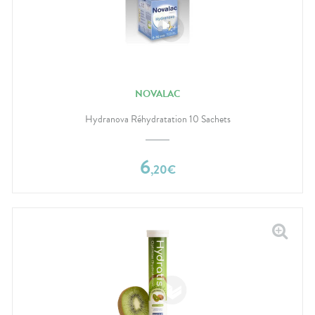
NOVALAC
Hydranova Réhydratation 10 Sachets
6
,
20
€