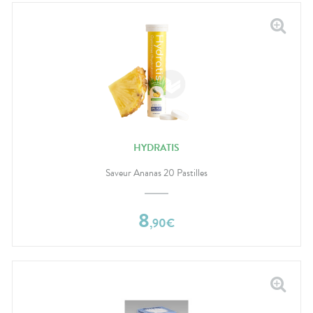
HYDRATIS
Saveur Ananas 20 Pastilles
8
,
90
€