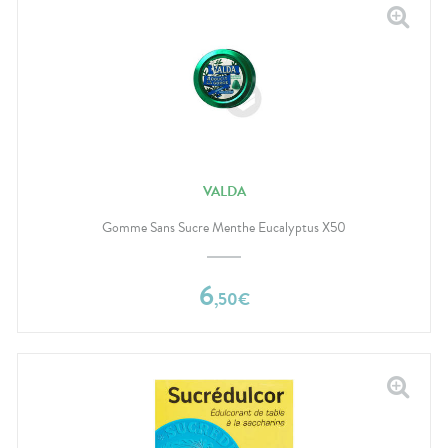
VALDA
Gomme Sans Sucre Menthe Eucalyptus X50
6
,
50
€