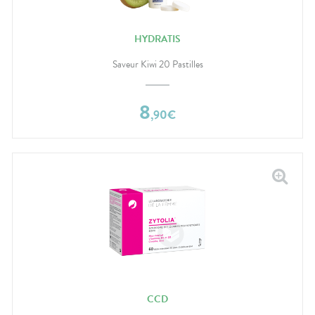
HYDRATIS
Saveur Kiwi 20 Pastilles
8
,
90
€
CCD