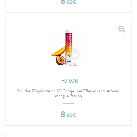
8
,
90
€
HYDRATIS
Solution D'hydratation 20 Comprimés Effervescents Arôme :
Mangue Passion
8
,
90
€