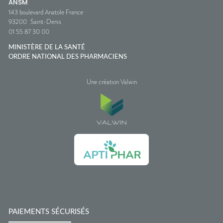
ANSM
143 boulevard Anatole France
93200
Saint-Denis
01 55 87 30 00
MINISTÈRE DE LA SANTÉ
ORDRE NATIONAL DES PHARMACIENS
Une création Valwin
PAIEMENTS SÉCURISÉS