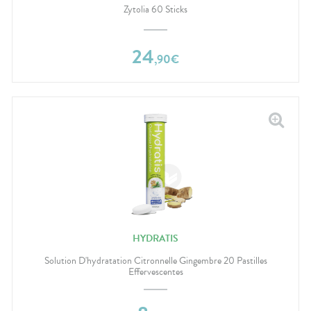
Zytolia 60 Sticks
24
,
90
€
HYDRATIS
Solution D'hydratation Citronnelle Gingembre 20 Pastilles
Effervescentes