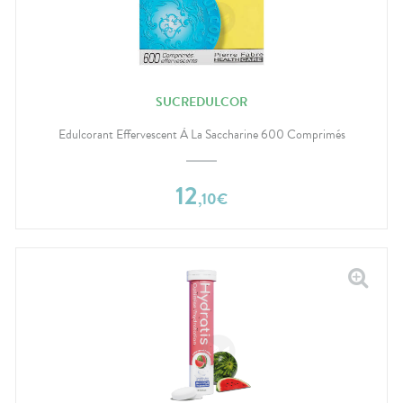
SUCREDULCOR
Edulcorant Effervescent À La Saccharine 600 Comprimés
12
,
10
€