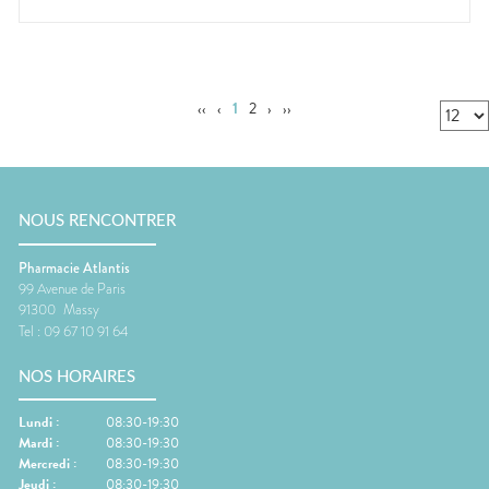
‹‹
‹
1
2
›
››
NOUS RENCONTRER
Pharmacie Atlantis
99 Avenue de Paris
91300
Massy
Tel :
09 67 10 91 64
NOS HORAIRES
Lundi
:
08:30-19:30
Mardi
:
08:30-19:30
Mercredi
:
08:30-19:30
Jeudi
:
08:30-19:30