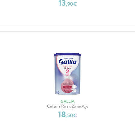
13
,
90
€
GALLIA
Calisma Relais 2ème Age
18
,
50
€