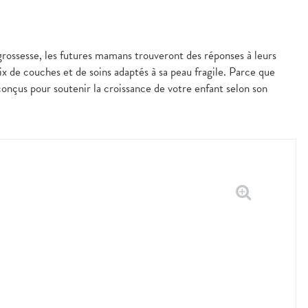
grossesse, les futures mamans trouveront des réponses à leurs
ix de couches et de soins adaptés à sa peau fragile. Parce que
s conçus pour soutenir la croissance de votre enfant selon son