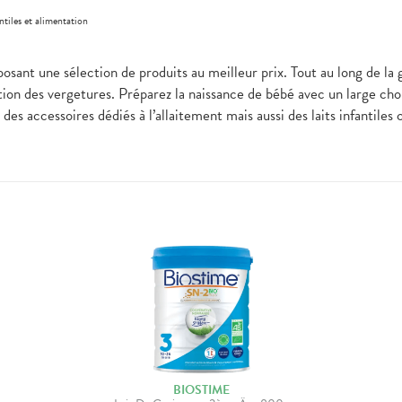
antiles et alimentation
sant une sélection de produits au meilleur prix. Tout au long de la 
ition des vergetures. Préparez la naissance de bébé avec un large cho
 des accessoires dédiés à l’allaitement mais aussi des laits infantile
BIOSTIME