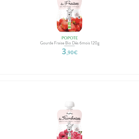
POPOTE
Gourde Fraise Bio Dès 6mois 120g
3
,
90
€