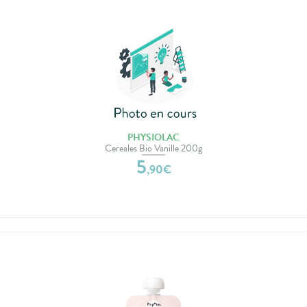
PHYSIOLAC
Cereales Bio Vanille 200g
5
,
90
€