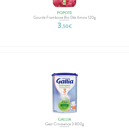
POPOTE
Gourde Framboise Bio Dès 6mois 120g
3
,
50
€
GALLIA
Gest Croissance 3 800g