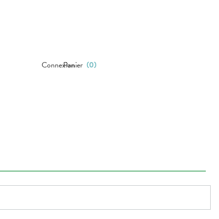
Connexion
Panier
(
0
)