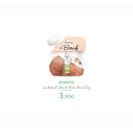
POPOTE
Le Bœuf Dès 6 Mois Bio 60g
3
,
90
€