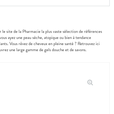
r le site de la Pharmacie la plus vaste sélection de références
 vous ayez une peau sèche, atopique ou bien à tendance
nts. Vous rêvez de cheveux en pleine santé ? Retrouvez ici
couvrez une large gamme de gels douche et de savons.