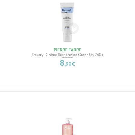
PIERRE FABRE
Dexeryl Crème Sécheresses Cutanées 250g
8
,
90
€