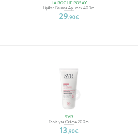
LA ROCHE POSAY
Lipikar Baume Ap+max 400ml
29
,
90
€
SVR
Topialyse Crème 200ml
13
,
90
€