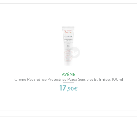
AVÈNE
Crème Réparatrice Protectrice Peaux Sensibles Et Irritées 100ml
17
,
90
€