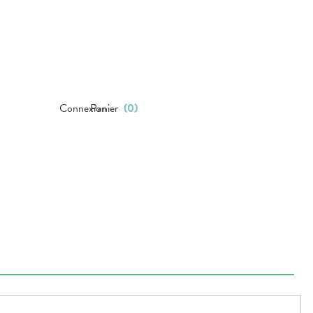
Connexion
Panier
(
0
)