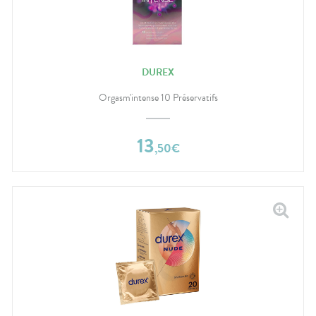
DUREX
Orgasm'intense 10 Préservatifs
13
,
50
€