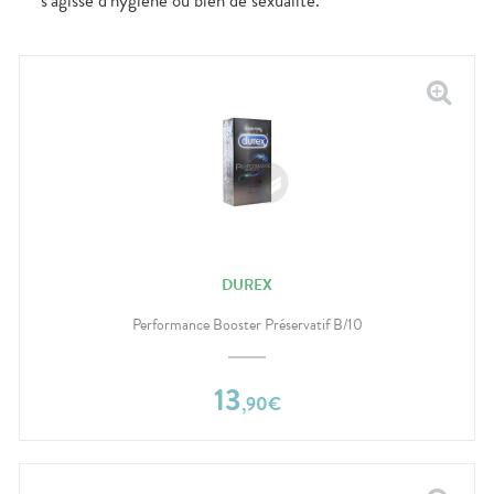
s’agisse d’hygiène ou bien de sexualité.
DUREX
Performance Booster Préservatif B/10
13
,
90
€