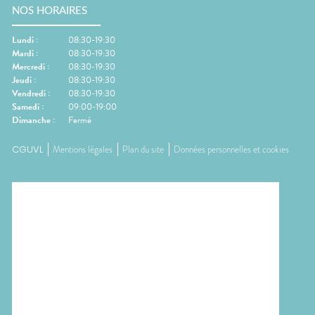
NOS HORAIRES
Lundi
:
08:30-19:30
Mardi
:
08:30-19:30
Mercredi
:
08:30-19:30
Jeudi
:
08:30-19:30
Vendredi
:
08:30-19:30
Samedi
:
09:00-19:00
Dimanche
:
Fermé
CGUVL
Mentions légales
Plan du site
Données personnelles et cookies