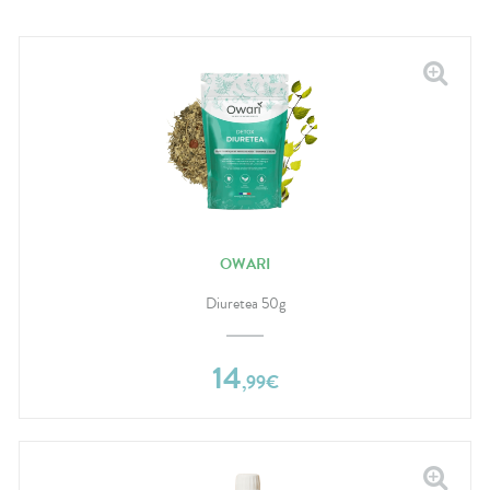
OWARI
Diuretea 50g
14
,
99
€