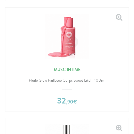
MUSC INTIME
Huile Glow Pailletée Corps Sweet Litchi 100ml
32
,
90
€