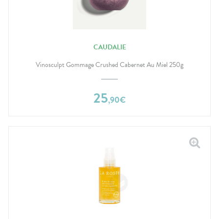
CAUDALIE
Vinosculpt Gommage Crushed Cabernet Au Miel 250g
25
,
90
€