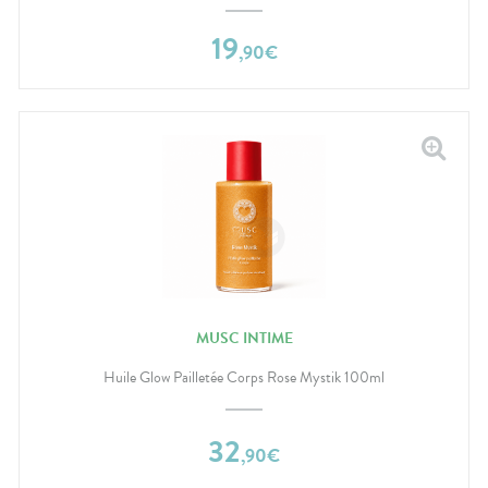
19
,
90
€
MUSC INTIME
Huile Glow Pailletée Corps Rose Mystik 100ml
32
,
90
€