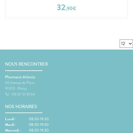
32
,
90
€
NOUS RENCONTRER
Pharmacie Atlantis
99 Avenue de Paris
91300
Massy
Tel :
09 67 10 91 64
NOS HORAIRES
Lundi
:
08:30-19:30
Mardi
:
08:30-19:30
Mercredi
:
08:30-19:30