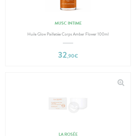
MUSC INTIME
Huile Glow Pailletée Corps Amber Flower 100ml
32
,
90
€
LA ROSÉE