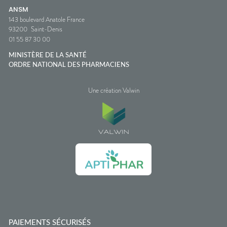
ANSM
143 boulevard Anatole France
93200
Saint-Denis
01 55 87 30 00
MINISTÈRE DE LA SANTÉ
ORDRE NATIONAL DES PHARMACIENS
Une création Valwin
PAIEMENTS SÉCURISÉS