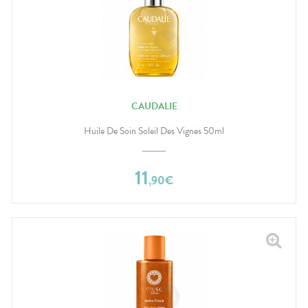
CAUDALIE
Huile De Soin Soleil Des Vignes 50ml
11
,
90
€