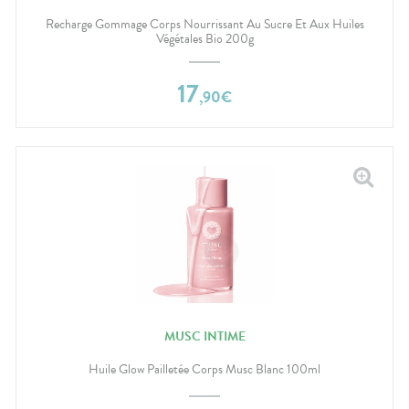
Recharge Gommage Corps Nourrissant Au Sucre Et Aux Huiles
Végétales Bio 200g
17
,
90
€
MUSC INTIME
Huile Glow Pailletée Corps Musc Blanc 100ml