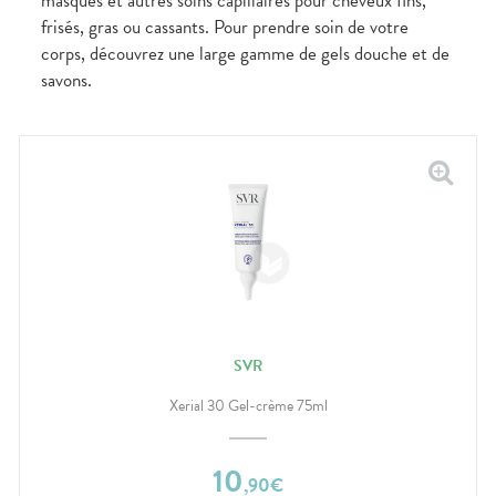
masques et autres soins capillaires pour cheveux fins,
frisés, gras ou cassants. Pour prendre soin de votre
corps, découvrez une large gamme de gels douche et de
savons.
SVR
Xerial 30 Gel-crème 75ml
10
,
90
€