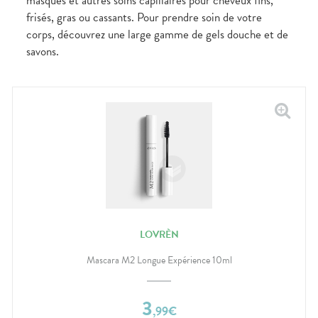
masques et autres soins capillaires pour cheveux fins,
frisés, gras ou cassants. Pour prendre soin de votre
corps, découvrez une large gamme de gels douche et de
savons.
LOVRÈN
Mascara M2 Longue Expérience 10ml
3
,
99
€