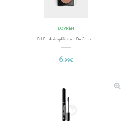
LOVRÉN
Bl1 Blush Amplificateur De Couleur
6
,
99
€