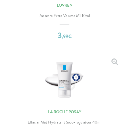
LOVREN
Mascara Extra Volume M1 10ml
3
,
99
€
LA ROCHE POSAY
Effaclar Mat Hydratant Sébo-régulateur 40ml