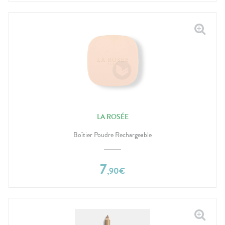
LA ROSÉE
Boîtier Poudre Rechargeable
7
,
90
€