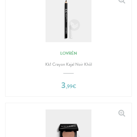
LOVRÈN
Kk1 Crayon Kajal Noir Khôl
3
,
99
€