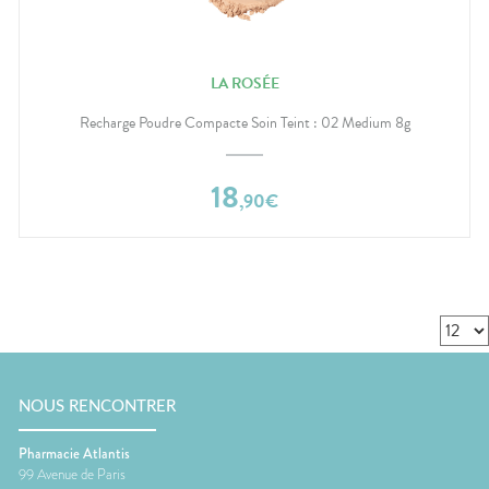
LA ROSÉE
Recharge Poudre Compacte Soin Teint : 02 Medium 8g
18
,
90
€
NOUS RENCONTRER
Pharmacie Atlantis
99 Avenue de Paris