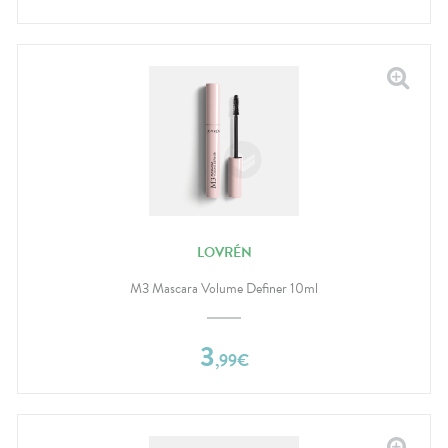
LOVRÉN
M3 Mascara Volume Definer 10ml
3
,
99
€