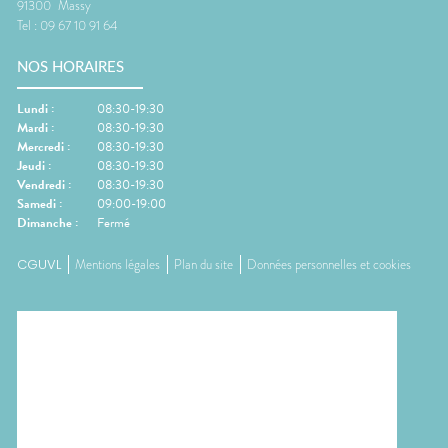
91300
Massy
Tel :
09 67 10 91 64
NOS HORAIRES
Lundi
:
08:30-19:30
Mardi
:
08:30-19:30
Mercredi
:
08:30-19:30
Jeudi
:
08:30-19:30
Vendredi
:
08:30-19:30
Samedi
:
09:00-19:00
Dimanche
:
Fermé
CGUVL
Mentions légales
Plan du site
Données personnelles et cookies