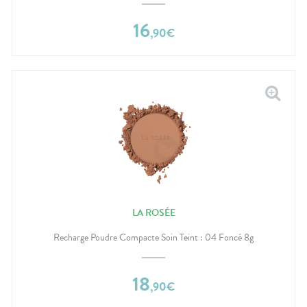
16
,
90
€
LA ROSÉE
Recharge Poudre Compacte Soin Teint : 04 Foncé 8g
18
,
90
€