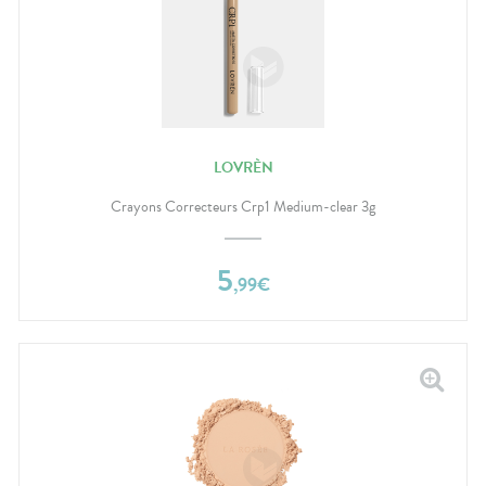
LOVRÈN
Crayons Correcteurs Crp1 Medium-clear 3g
5
,
99
€