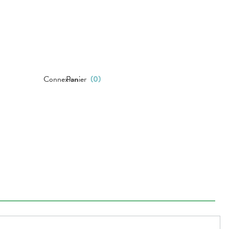
Connexion
Panier
(
0
)