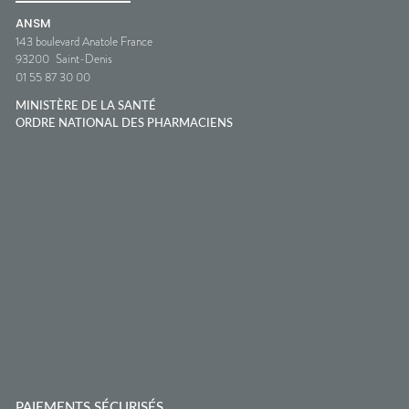
ANSM
143 boulevard Anatole France
93200
Saint-Denis
01 55 87 30 00
MINISTÈRE DE LA SANTÉ
ORDRE NATIONAL DES PHARMACIENS
PAIEMENTS SÉCURISÉS