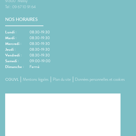
91300
Massy
Tel :
09 67 10 91 64
NOS HORAIRES
Lundi
:
08:30-19:30
Mardi
:
08:30-19:30
Mercredi
:
08:30-19:30
Jeudi
:
08:30-19:30
Vendredi
:
08:30-19:30
Samedi
:
09:00-19:00
Dimanche
:
Fermé
CGUVL
Mentions légales
Plan du site
Données personnelles et cookies