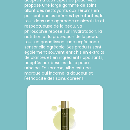
adaptés à tous types de peau. Alba
propose une large gamme de soins
allant des nettoyants aux sérums en
r
Ajouter au panier
passant par les crèmes hydratantes, le
tout dans une approche minimaliste et
respectueuse de la peau. Sa
philosophie repose sur l’hydratation, la
nutrition et la protection de la peau,
tout en garantissant une expérience
sensorielle agréable. Ses produits sont
également souvent enrichis en extraits
de plantes et en ingrédients apaisants,
adaptés aux besoins de la peau
urbaine. En somme, Alba est une
marque qui incarne la douceur et
l'efficacité des soins coréens.