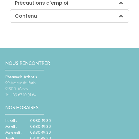
Précautions d'emploi
Contenu
NOUS RENCONTRER
Pharmacie Atlantis
99 Avenue de Paris
91300
Massy
Tel :
09 67 10 91 64
NOS HORAIRES
Lundi
:
08:30-19:30
Mardi
:
08:30-19:30
Mercredi
:
08:30-19:30
Jeudi
:
08:30-19:30