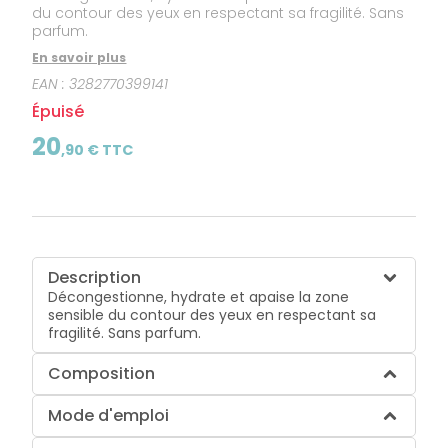
du contour des yeux en respectant sa fragilité. Sans
parfum.
En savoir plus
EAN :
3282770399141
Épuisé
20
,
90
€ TTC
Description
Décongestionne, hydrate et apaise la zone
sensible du contour des yeux en respectant sa
fragilité. Sans parfum.
Composition
Mode d'emploi