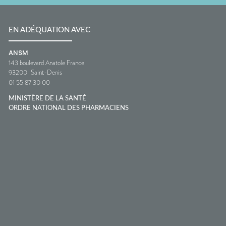
EN ADÉQUATION AVEC
ANSM
143 boulevard Anatole France
93200
Saint-Denis
01 55 87 30 00
MINISTÈRE DE LA SANTÉ
ORDRE NATIONAL DES PHARMACIENS