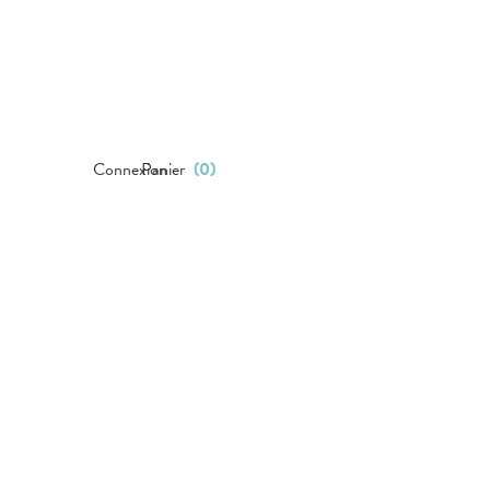
Connexion
Panier
(
0
)