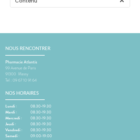
Contenu
NOUS RENCONTRER
Pharmacie Atlantis
99 Avenue de Paris
91300
Massy
Tel :
09 67 10 91 64
NOS HORAIRES
Lundi
:
08:30-19:30
Mardi
:
08:30-19:30
Mercredi
:
08:30-19:30
Jeudi
:
08:30-19:30
Vendredi
:
08:30-19:30
Samedi
:
09:00-19:00