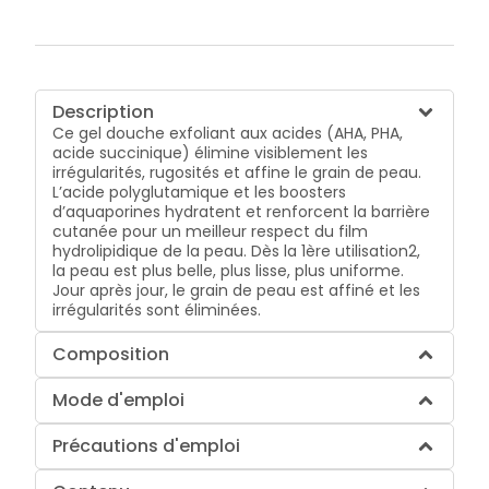
Description
Ce gel douche exfoliant aux acides (AHA, PHA,
acide succinique) élimine visiblement les
irrégularités, rugosités et affine le grain de peau.
L’acide polyglutamique et les boosters
d’aquaporines hydratent et renforcent la barrière
cutanée pour un meilleur respect du film
hydrolipidique de la peau. Dès la 1ère utilisation2,
la peau est plus belle, plus lisse, plus uniforme.
Jour après jour, le grain de peau est affiné et les
irrégularités sont éliminées.
Composition
Mode d'emploi
Précautions d'emploi