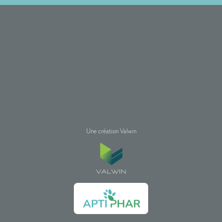
Une création Valwin