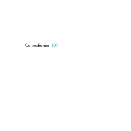
Connexion
Panier
(
0
)