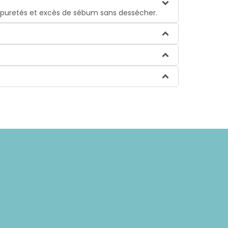
 impuretés et excès de sébum sans dessécher.