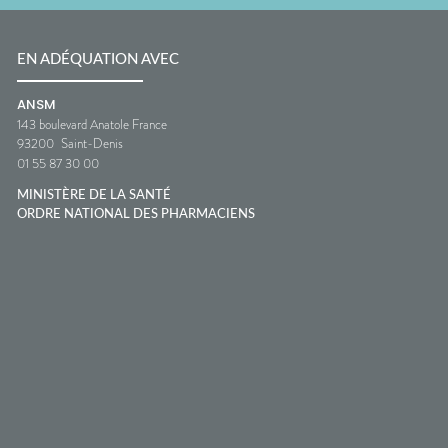
EN ADÉQUATION AVEC
ANSM
143 boulevard Anatole France
93200
Saint-Denis
01 55 87 30 00
MINISTÈRE DE LA SANTÉ
ORDRE NATIONAL DES PHARMACIENS