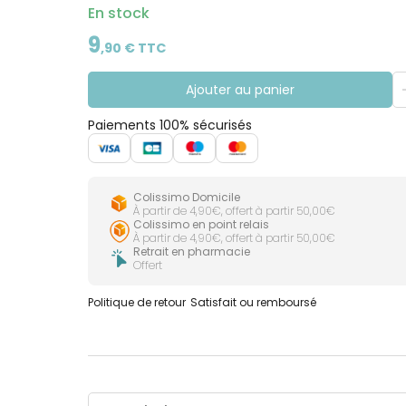
En stock
9
,
90
€ TTC
Ajouter au panier
Paiements 100% sécurisés
Colissimo Domicile
À partir de 4,90€, offert à partir 50,00€
Colissimo en point relais
À partir de 4,90€, offert à partir 50,00€
Retrait en pharmacie
Offert
Politique de retour
Satisfait ou remboursé