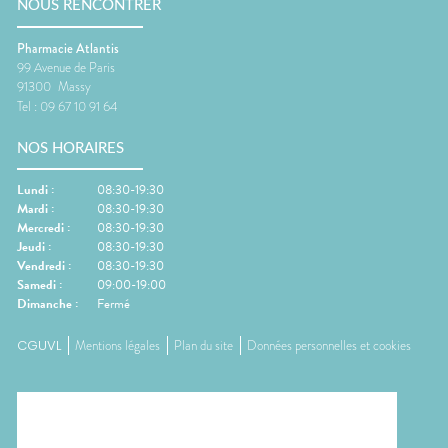
NOUS RENCONTRER
Pharmacie Atlantis
99 Avenue de Paris
91300
Massy
Tel :
09 67 10 91 64
NOS HORAIRES
Lundi
:
08:30-19:30
Mardi
:
08:30-19:30
Mercredi
:
08:30-19:30
Jeudi
:
08:30-19:30
Vendredi
:
08:30-19:30
Samedi
:
09:00-19:00
Dimanche
:
Fermé
CGUVL
Mentions légales
Plan du site
Données personnelles et cookies