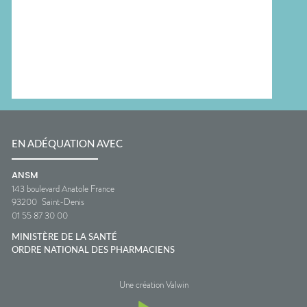
EN ADÉQUATION AVEC
ANSM
143 boulevard Anatole France
93200
Saint-Denis
01 55 87 30 00
MINISTÈRE DE LA SANTÉ
ORDRE NATIONAL DES PHARMACIENS
Une création Valwin