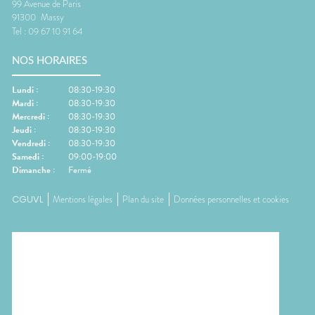
99 Avenue de Paris
91300
Massy
Tel :
09 67 10 91 64
NOS HORAIRES
Lundi
:
08:30-19:30
Mardi
:
08:30-19:30
Mercredi
:
08:30-19:30
Jeudi
:
08:30-19:30
Vendredi
:
08:30-19:30
Samedi
:
09:00-19:00
Dimanche
:
Fermé
CGUVL
Mentions légales
Plan du site
Données personnelles et cookies