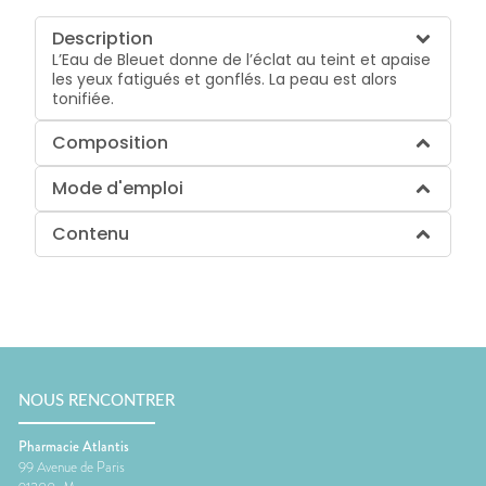
Description
L’Eau de Bleuet donne de l’éclat au teint et apaise
les yeux fatigués et gonflés. La peau est alors
tonifiée.
Composition
Mode d'emploi
Contenu
NOUS RENCONTRER
Pharmacie Atlantis
99 Avenue de Paris