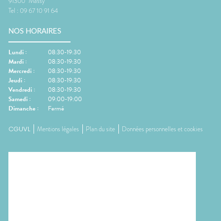
91300
Massy
Tel :
09 67 10 91 64
NOS HORAIRES
Lundi
:
08:30-19:30
Mardi
:
08:30-19:30
Mercredi
:
08:30-19:30
Jeudi
:
08:30-19:30
Vendredi
:
08:30-19:30
Samedi
:
09:00-19:00
Dimanche
:
Fermé
CGUVL
Mentions légales
Plan du site
Données personnelles et cookies