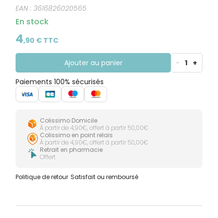
EAN :
3616826020565
En stock
4
,
90
€ TTC
Ajouter au panier
-
1
+
Paiements 100% sécurisés
Colissimo Domicile
À partir de 4,90€, offert à partir 50,00€
Colissimo en point relais
À partir de 4,90€, offert à partir 50,00€
Retrait en pharmacie
Offert
Politique de retour
Satisfait ou remboursé