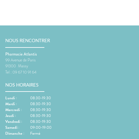
NOUS RENCONTRER
Pharmacie Atlantis
99 Avenue de Paris
91300
Massy
Tel :
09 67 10 91 64
NOS HORAIRES
Lundi
:
08:30-19:30
Mardi
:
08:30-19:30
Mercredi
:
08:30-19:30
Jeudi
:
08:30-19:30
Vendredi
:
08:30-19:30
Samedi
:
09:00-19:00
Dimanche
:
Fermé