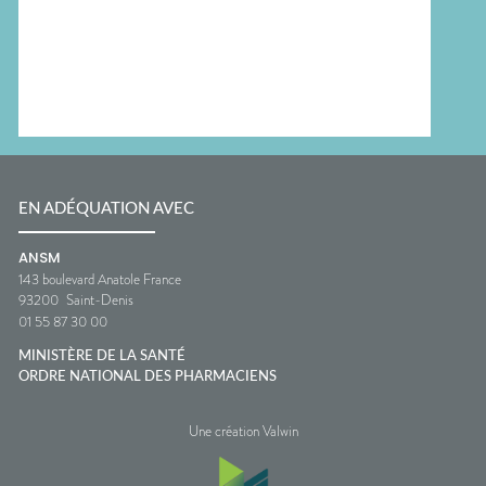
EN ADÉQUATION AVEC
ANSM
143 boulevard Anatole France
93200
Saint-Denis
01 55 87 30 00
MINISTÈRE DE LA SANTÉ
ORDRE NATIONAL DES PHARMACIENS
Une création Valwin