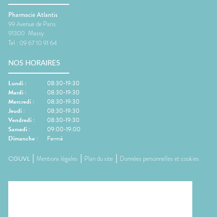
Pharmacie Atlantis
99 Avenue de Paris
91300
Massy
Tel :
09 67 10 91 64
NOS HORAIRES
Lundi
:
08:30-19:30
Mardi
:
08:30-19:30
Mercredi
:
08:30-19:30
Jeudi
:
08:30-19:30
Vendredi
:
08:30-19:30
Samedi
:
09:00-19:00
Dimanche
:
Fermé
CGUVL
Mentions légales
Plan du site
Données personnelles et cookies