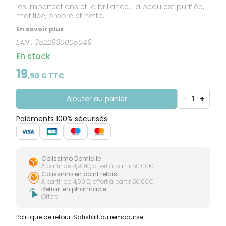
les imperfections et la brillance. La peau est purifiée,
matifiée, propre et nette.
En savoir plus
EAN :
3522930005049
En stock
19
,
90
€ TTC
Ajouter au panier
-
1
+
Paiements 100% sécurisés
Colissimo Domicile
À partir de 4,90€, offert à partir 50,00€
Colissimo en point relais
À partir de 4,90€, offert à partir 50,00€
Retrait en pharmacie
Offert
Politique de retour
Satisfait ou remboursé