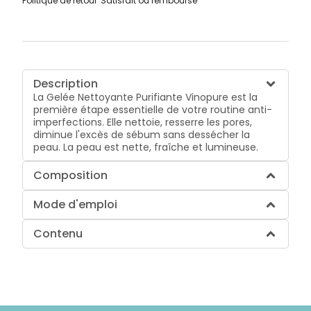
Politique de retour
Satisfait ou remboursé
Description
La Gelée Nettoyante Purifiante Vinopure est la
première étape essentielle de votre routine anti-
imperfections. Elle nettoie, resserre les pores,
diminue l'excès de sébum sans dessécher la
peau. La peau est nette, fraîche et lumineuse.
Composition
Mode d'emploi
Contenu