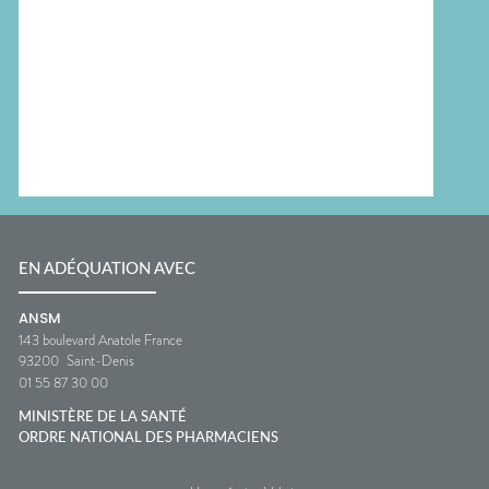
EN ADÉQUATION AVEC
ANSM
143 boulevard Anatole France
93200
Saint-Denis
01 55 87 30 00
MINISTÈRE DE LA SANTÉ
ORDRE NATIONAL DES PHARMACIENS