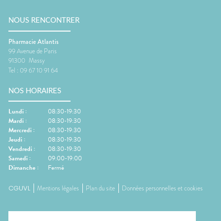
NOUS RENCONTRER
Pharmacie Atlantis
99 Avenue de Paris
91300
Massy
Tel :
09 67 10 91 64
NOS HORAIRES
Lundi
:
08:30-19:30
Mardi
:
08:30-19:30
Mercredi
:
08:30-19:30
Jeudi
:
08:30-19:30
Vendredi
:
08:30-19:30
Samedi
:
09:00-19:00
Dimanche
:
Fermé
CGUVL
Mentions légales
Plan du site
Données personnelles et cookies