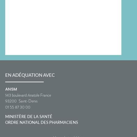
EN ADÉQUATION AVEC
ANSM
143 boulevard Anatole France
93200
Saint-Denis
01 55 87 30 00
MINISTÈRE DE LA SANTÉ
ORDRE NATIONAL DES PHARMACIENS