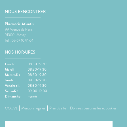
NOUS RENCONTRER
Pharmacie Atlantis
99 Avenue de Paris
91300
Massy
Tel :
09 67 10 91 64
NOS HORAIRES
Lundi
:
08:30-19:30
Mardi
:
08:30-19:30
Mercredi
:
08:30-19:30
Jeudi
:
08:30-19:30
Vendredi
:
08:30-19:30
Samedi
:
09:00-19:00
Dimanche
:
Fermé
CGUVL
Mentions légales
Plan du site
Données personnelles et cookies