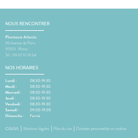
NOUS RENCONTRER
Pharmacie Atlantis
99 Avenue de Paris
91300
Massy
Tel :
09 67 10 91 64
NOS HORAIRES
Lundi
:
08:30-19:30
Mardi
:
08:30-19:30
Mercredi
:
08:30-19:30
Jeudi
:
08:30-19:30
Vendredi
:
08:30-19:30
Samedi
:
09:00-19:00
Dimanche
:
Fermé
CGUVL
Mentions légales
Plan du site
Données personnelles et cookies