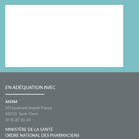
EN ADÉQUATION AVEC
ANSM
143 boulevard Anatole France
93200
Saint-Denis
01 55 87 30 00
MINISTÈRE DE LA SANTÉ
ORDRE NATIONAL DES PHARMACIENS