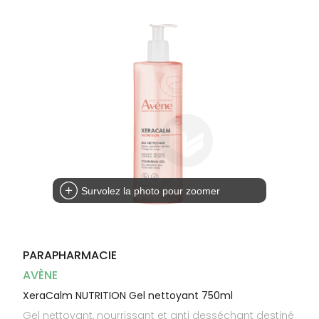
Dispositifs
Cheveux
médicaux
Corps
Homme
Solaire
Visage
Survolez la photo pour zoomer
PARAPHARMACIE
AVÈNE
XeraCalm NUTRITION Gel nettoyant 750ml
Gel nettoyant, nourrissant et anti desséchant destiné