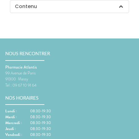
Contenu
NOUS RENCONTRER
Pharmacie Atlantis
99 Avenue de Paris
91300
Massy
Tel :
09 67 10 91 64
NOS HORAIRES
Lundi
:
08:30-19:30
Mardi
:
08:30-19:30
Mercredi
:
08:30-19:30
Jeudi
:
08:30-19:30
Vendredi
:
08:30-19:30