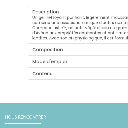
Description
Un gel nettoyant purifiant, légèrement moussa
combine une association unique d'actifs aux tri
Comedoclastin™, un actif végétal issu de graine
d'Avène aux propriétés apaisantes et anti-irrita
lentilles. Avec son pH physiologique, il est for
Composition
Mode d'emploi
Contenu
NOUS RENCONTRER