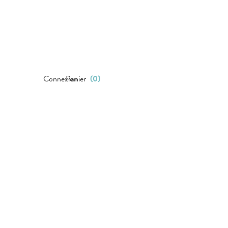
Connexion
Panier
(
0
)