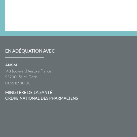
EN ADÉQUATION AVEC
ANSM
143 boulevard Anatole France
93200
Saint-Denis
01 55 87 30 00
MINISTÈRE DE LA SANTÉ
ORDRE NATIONAL DES PHARMACIENS