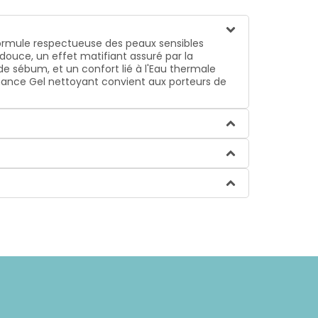
formule respectueuse des peaux sensibles
douce, un effet matifiant assuré par la
de sébum, et un confort lié à l'Eau thermale
leanance Gel nettoyant convient aux porteurs de