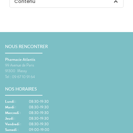
Contenu
NOUS RENCONTRER
Pharmacie Atlantis
99 Avenue de Paris
91300
Massy
Tel :
09 67 10 91 64
NOS HORAIRES
Lundi
:
08:30-19:30
Mardi
:
08:30-19:30
Mercredi
:
08:30-19:30
Jeudi
:
08:30-19:30
Vendredi
:
08:30-19:30
Samedi
:
09:00-19:00