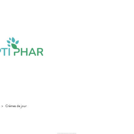
>
Crèmes de jour