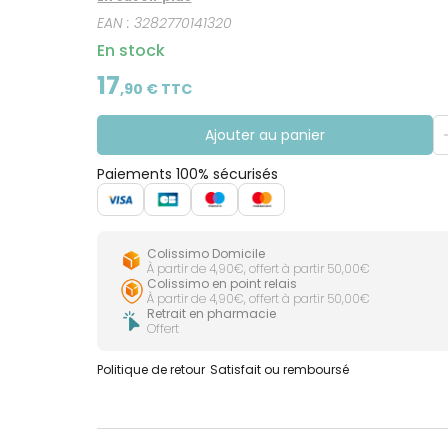
EAN :
3282770141320
En stock
17
,
90
€ TTC
Ajouter au panier
Paiements 100% sécurisés
Colissimo Domicile
À partir de 4,90€, offert à partir 50,00€
Colissimo en point relais
À partir de 4,90€, offert à partir 50,00€
Retrait en pharmacie
Offert
Politique de retour
Satisfait ou remboursé