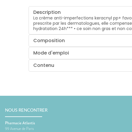
Description
La crème anti-imperfections keracnyl pp+ favor
prescrite par les dermatologues, elle compen
hydratation 24h*** • ce soin non gras et non co
Composition
Mode d'emploi
Contenu
NOUS RENCONTRER
Pharmacie Atlantis
99 Avenue de Paris