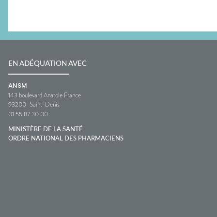
EN ADÉQUATION AVEC
ANSM
143 boulevard Anatole France
93200
Saint-Denis
01 55 87 30 00
MINISTÈRE DE LA SANTÉ
ORDRE NATIONAL DES PHARMACIENS