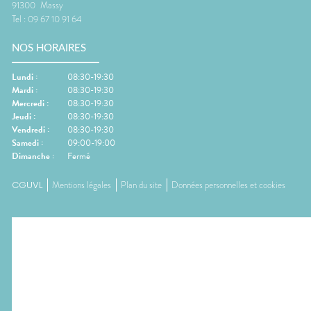
91300
Massy
Tel :
09 67 10 91 64
NOS HORAIRES
Lundi
:
08:30-19:30
Mardi
:
08:30-19:30
Mercredi
:
08:30-19:30
Jeudi
:
08:30-19:30
Vendredi
:
08:30-19:30
Samedi
:
09:00-19:00
Dimanche
:
Fermé
CGUVL
Mentions légales
Plan du site
Données personnelles et cookies