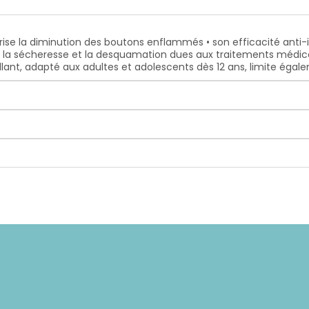
ise la diminution des boutons enflammés • son efficacité anti-
se la sécheresse et la desquamation dues aux traitements méd
llant, adapté aux adultes et adolescents dès 12 ans, limite éga