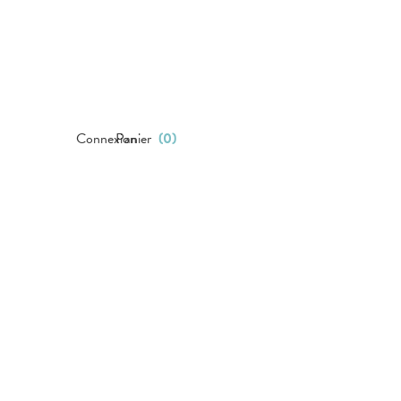
Connexion
Panier
(
0
)