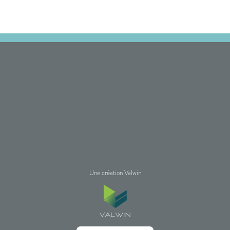
Une création Valwin