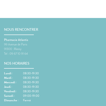
NOUS RENCONTRER
Pharmacie Atlantis
99 Avenue de Paris
91300
Massy
Tel :
09 67 10 91 64
NOS HORAIRES
Lundi
:
08:30-19:30
Mardi
:
08:30-19:30
Mercredi
:
08:30-19:30
Jeudi
:
08:30-19:30
Vendredi
:
08:30-19:30
Samedi
:
09:00-19:00
Dimanche
:
Fermé