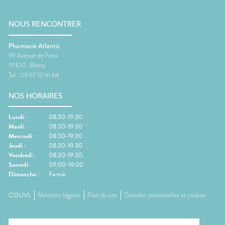
NOUS RENCONTRER
Pharmacie Atlantis
99 Avenue de Paris
91300
Massy
Tel :
09 67 10 91 64
NOS HORAIRES
Lundi
:
08:30-19:30
Mardi
:
08:30-19:30
Mercredi
:
08:30-19:30
Jeudi
:
08:30-19:30
Vendredi
:
08:30-19:30
Samedi
:
09:00-19:00
Dimanche
:
Fermé
CGUVL
Mentions légales
Plan du site
Données personnelles et cookies