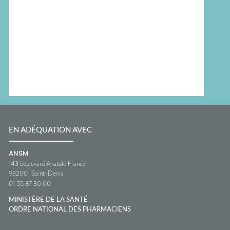
EN ADÉQUATION AVEC
ANSM
143 boulevard Anatole France
93200
Saint-Denis
01 55 87 30 00
MINISTÈRE DE LA SANTÉ
ORDRE NATIONAL DES PHARMACIENS