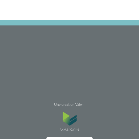
Une création Valwin