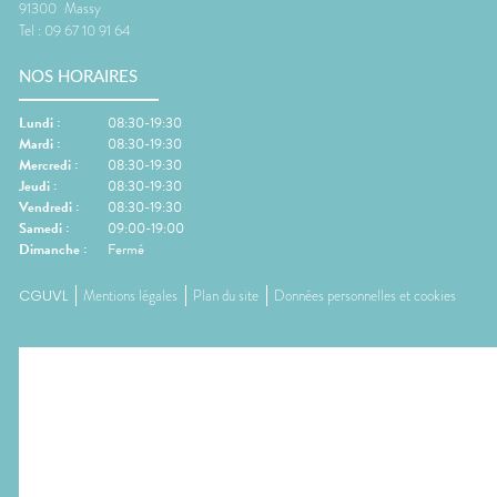
91300
Massy
Tel :
09 67 10 91 64
NOS HORAIRES
Lundi
:
08:30-19:30
Mardi
:
08:30-19:30
Mercredi
:
08:30-19:30
Jeudi
:
08:30-19:30
Vendredi
:
08:30-19:30
Samedi
:
09:00-19:00
Dimanche
:
Fermé
CGUVL
Mentions légales
Plan du site
Données personnelles et cookies