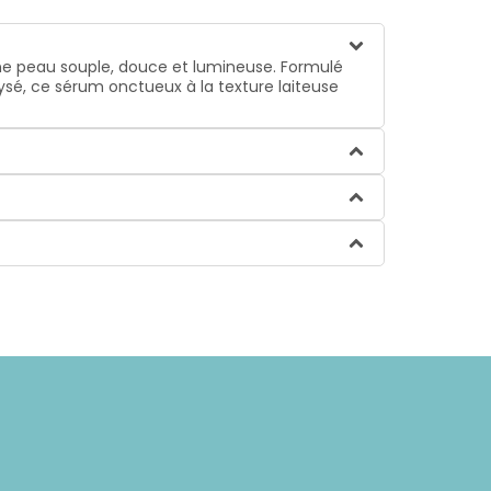
'une peau souple, douce et lumineuse. Formulé
lysé, ce sérum onctueux à la texture laiteuse