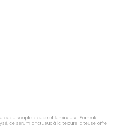
'une peau souple, douce et lumineuse. Formulé
ysé, ce sérum onctueux à la texture laiteuse offre