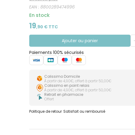
EAN :
8800289474996
En stock
19
,
90
€ TTC
Ajouter au panier
Paiements 100% sécurisés
Colissimo Domicile
À partir de 4,90€, offert à partir 50,00€
Colissimo en point relais
À partir de 4,90€, offert à partir 50,00€
Retrait en pharmacie
Offert
Politique de retour
Satisfait ou remboursé