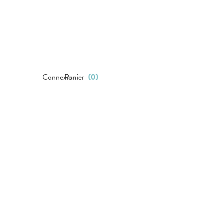
Connexion
Panier
(
0
)