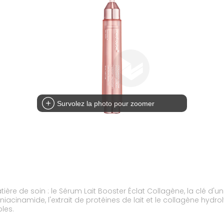
Survolez la photo pour zoomer
ière de soin : le Sérum Lait Booster Éclat Collagène, la clé d
acinamide, l'extrait de protéines de lait et le collagène hydrol
les.