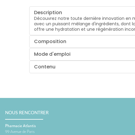
Description
Découvrez notre toute dernière innovation en ma
avec un puissant mélange d'ingrédients, dont la 
offre une hydratation et une régénération inc
Composition
Mode d'emploi
Contenu
NOUS RENCONTRER
Pharmacie Atlantis
99 Avenue de Paris