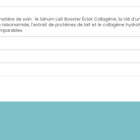
tière de soin : le Sérum Lait Booster Éclat Collagène, la clé d
niacinamide, l'extrait de protéines de lait et le collagène hydro
omparables.