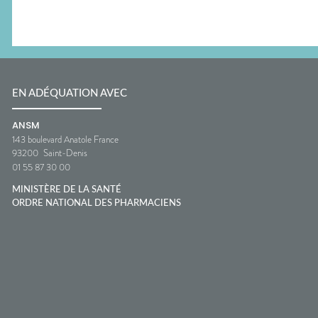
EN ADÉQUATION AVEC
ANSM
143 boulevard Anatole France
93200
Saint-Denis
01 55 87 30 00
MINISTÈRE DE LA SANTÉ
ORDRE NATIONAL DES PHARMACIENS