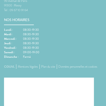
99 Avenue de Paris
91300
Massy
Tel :
09 67 10 91 64
NOS HORAIRES
Lundi
:
08:30-19:30
Mardi
:
08:30-19:30
Mercredi
:
08:30-19:30
Jeudi
:
08:30-19:30
Vendredi
:
08:30-19:30
Samedi
:
09:00-19:00
Dimanche
:
Fermé
CGUVL
Mentions légales
Plan du site
Données personnelles et cookies