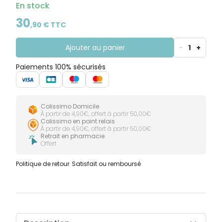
En stock
30
,
90
€ TTC
Ajouter au panier
-
1
+
Paiements 100% sécurisés
Colissimo Domicile
À partir de 4,90€, offert à partir 50,00€
Colissimo en point relais
À partir de 4,90€, offert à partir 50,00€
Retrait en pharmacie
Offert
Politique de retour
Satisfait ou remboursé