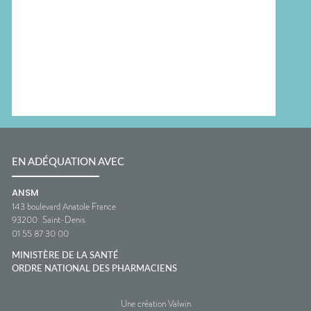
EN ADÉQUATION AVEC
ANSM
143 boulevard Anatole France
93200
Saint-Denis
01 55 87 30 00
MINISTÈRE DE LA SANTÉ
ORDRE NATIONAL DES PHARMACIENS
Une création Valwin