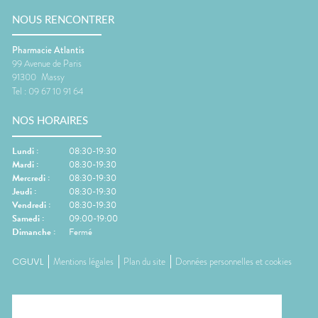
NOUS RENCONTRER
Pharmacie Atlantis
99 Avenue de Paris
91300
Massy
Tel :
09 67 10 91 64
NOS HORAIRES
Lundi
:
08:30-19:30
Mardi
:
08:30-19:30
Mercredi
:
08:30-19:30
Jeudi
:
08:30-19:30
Vendredi
:
08:30-19:30
Samedi
:
09:00-19:00
Dimanche
:
Fermé
CGUVL
Mentions légales
Plan du site
Données personnelles et cookies