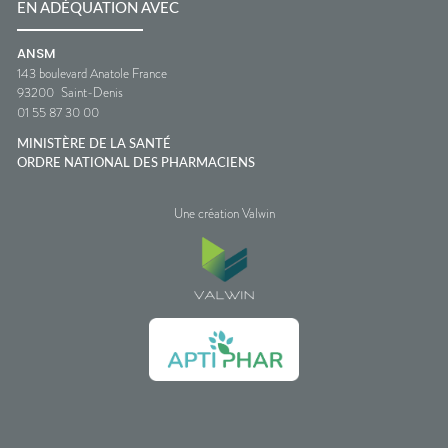
EN ADÉQUATION AVEC
ANSM
143 boulevard Anatole France
93200
Saint-Denis
01 55 87 30 00
MINISTÈRE DE LA SANTÉ
ORDRE NATIONAL DES PHARMACIENS
Une création Valwin