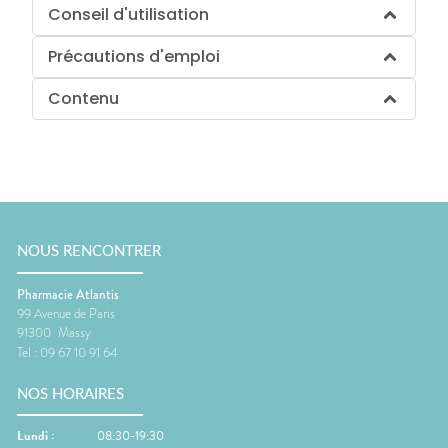
Conseil d'utilisation
Précautions d'emploi
Contenu
NOUS RENCONTRER
Pharmacie Atlantis
99 Avenue de Paris
91300
Massy
Tel :
09 67 10 91 64
NOS HORAIRES
Lundi
:
08:30-19:30