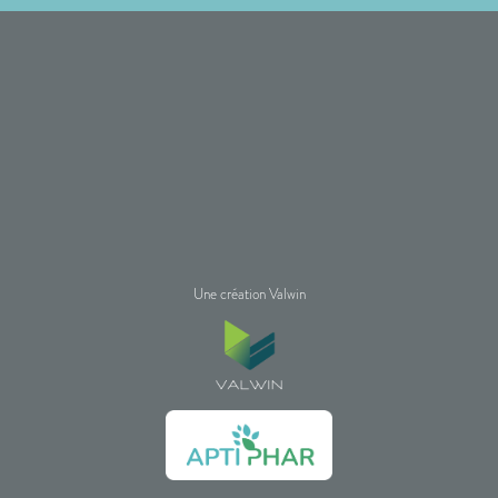
Une création Valwin