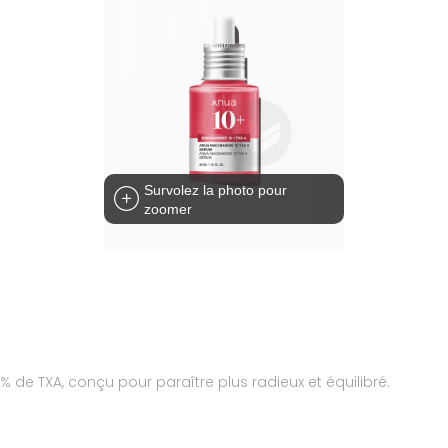
Survolez la photo pour
zoomer
 de TXA, conçu pour paraître plus radieux et équilibré.