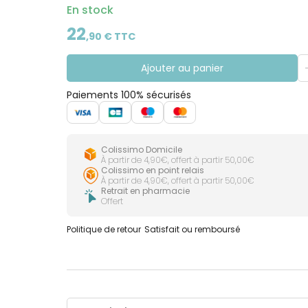
En stock
22
,
90
€ TTC
Ajouter au panier
Paiements 100% sécurisés
Colissimo Domicile
À partir de 4,90€, offert à partir 50,00€
Colissimo en point relais
À partir de 4,90€, offert à partir 50,00€
Retrait en pharmacie
Offert
Politique de retour
Satisfait ou remboursé