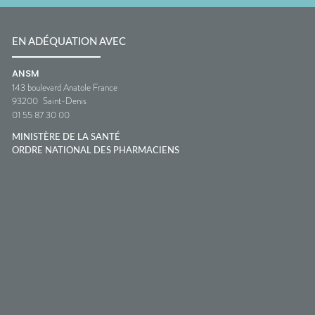
EN ADÉQUATION AVEC
ANSM
143 boulevard Anatole France
93200
Saint-Denis
01 55 87 30 00
MINISTÈRE DE LA SANTÉ
ORDRE NATIONAL DES PHARMACIENS