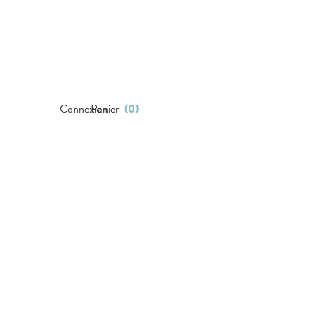
Connexion
Panier
(
0
)