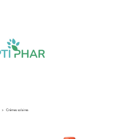
>
Crèmes solaires