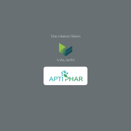
Une création Valwin