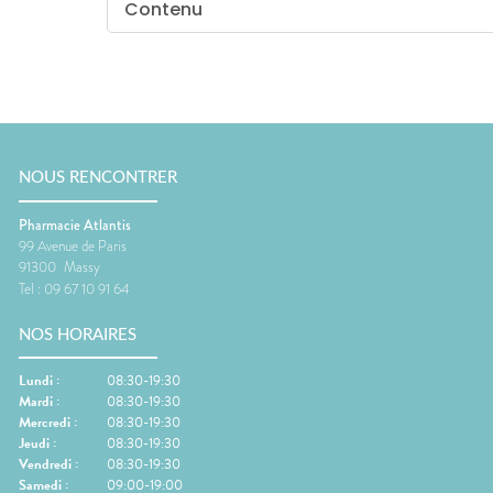
Contenu
NOUS RENCONTRER
Pharmacie Atlantis
99 Avenue de Paris
91300
Massy
Tel :
09 67 10 91 64
NOS HORAIRES
Lundi
:
08:30-19:30
Mardi
:
08:30-19:30
Mercredi
:
08:30-19:30
Jeudi
:
08:30-19:30
Vendredi
:
08:30-19:30
Samedi
:
09:00-19:00