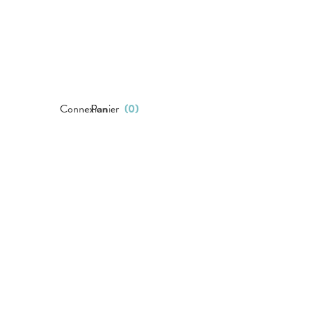
Connexion
Panier
(
0
)