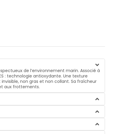
espectueux de l’environnement marin. Associé à
GES : technologie antioxydante. Une texture
 invisible, non gras et non collant. Sa fraîcheur
 et aux frottements.