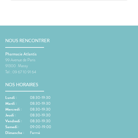
NOUS RENCONTRER
Pharmacie Atlantis
99 Avenue de Paris
91300
Massy
Tel :
09 67 10 91 64
NOS HORAIRES
Lundi
:
08:30-19:30
Mardi
:
08:30-19:30
Mercredi
:
08:30-19:30
Jeudi
:
08:30-19:30
Vendredi
:
08:30-19:30
Samedi
:
09:00-19:00
Dimanche
:
Fermé