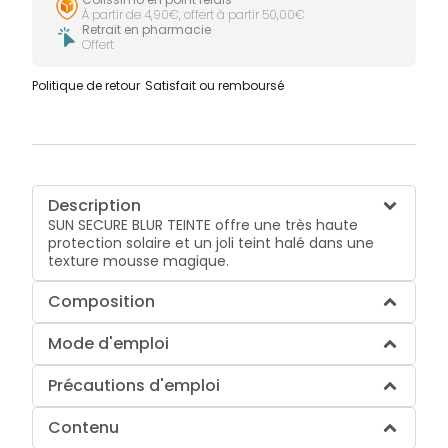
À partir de 4,90€, offert à partir 50,00€
Retrait en pharmacie
Offert
Politique de retour
Satisfait ou remboursé
Description
SUN SECURE BLUR TEINTE offre une très haute
protection solaire et un joli teint halé dans une
texture mousse magique.
Composition
Mode d'emploi
Précautions d'emploi
Contenu