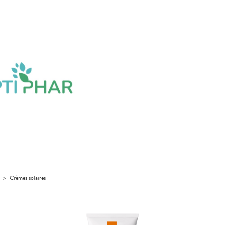
>
Crèmes solaires