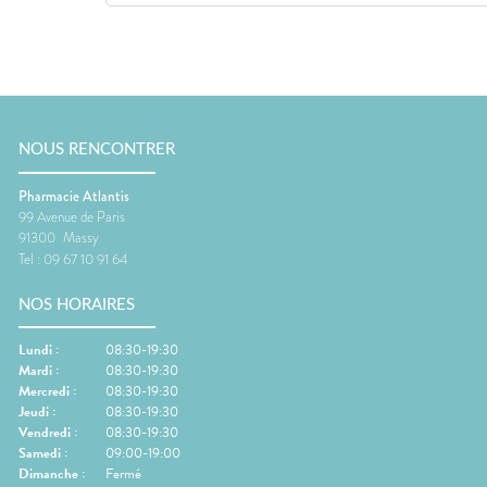
NOUS RENCONTRER
Pharmacie Atlantis
99 Avenue de Paris
91300
Massy
Tel :
09 67 10 91 64
NOS HORAIRES
Lundi
:
08:30-19:30
Mardi
:
08:30-19:30
Mercredi
:
08:30-19:30
Jeudi
:
08:30-19:30
Vendredi
:
08:30-19:30
Samedi
:
09:00-19:00
Dimanche
:
Fermé