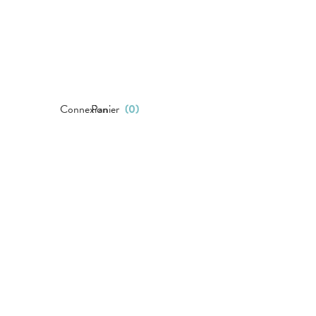
Connexion
Panier
(
0
)