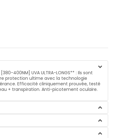
ieux [380-400NM] UVA ULTRA-LONGS** : Ils sont
e protection ultime avec la technologie
olérance. Efficacité cliniquement prouvée, testé
’eau + transpiration. Anti-picotement oculaire.