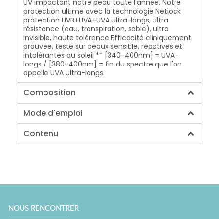
UV impactant notre peau toute l'année. Notre
protection ultime avec la technologie Netlock
protection UVB+UVA+UVA ultra-longs, ultra
résistance (eau, transpiration, sable), ultra
invisible, haute tolérance Efficacité cliniquement
prouvée, testé sur peaux sensible, réactives et
intolérantes au soleil ** [340-400nm] = UVA-
longs / [380-400nm] = fin du spectre que l'on
appelle UVA ultra-longs.
Composition
Mode d'emploi
Contenu
NOUS RENCONTRER