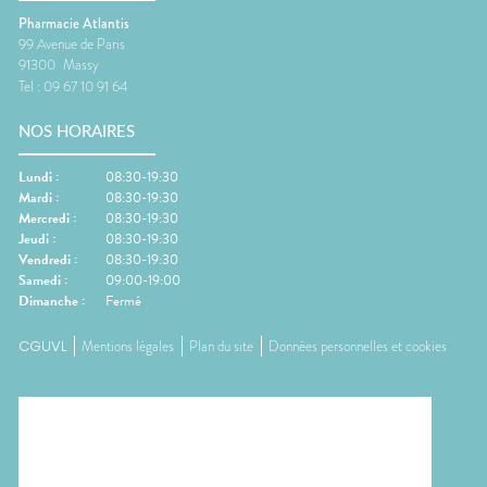
Pharmacie Atlantis
99 Avenue de Paris
91300
Massy
Tel :
09 67 10 91 64
NOS HORAIRES
Lundi
:
08:30-19:30
Mardi
:
08:30-19:30
Mercredi
:
08:30-19:30
Jeudi
:
08:30-19:30
Vendredi
:
08:30-19:30
Samedi
:
09:00-19:00
Dimanche
:
Fermé
CGUVL
Mentions légales
Plan du site
Données personnelles et cookies