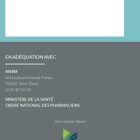
EN ADÉQUATION AVEC
ANSM
143 boulevard Anatole France
93200
Saint-Denis
01 55 87 30 00
MINISTÈRE DE LA SANTÉ
ORDRE NATIONAL DES PHARMACIENS
Une création Valwin