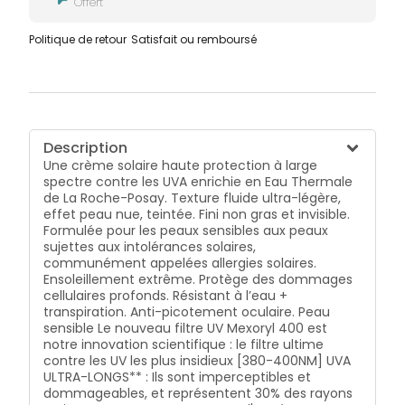
Offert
Politique de retour
Satisfait ou remboursé
Description
Une crème solaire haute protection à large
spectre contre les UVA enrichie en Eau Thermale
de La Roche-Posay. Texture fluide ultra-légère,
effet peau nue, teintée. Fini non gras et invisible.
Formulée pour les peaux sensibles aux peaux
sujettes aux intolérances solaires,
communément appelées allergies solaires.
Ensoleillement extrême. Protège des dommages
cellulaires profonds. Résistant à l’eau +
transpiration. Anti-picotement oculaire. Peau
sensible Le nouveau filtre UV Mexoryl 400 est
notre innovation scientifique : le filtre ultime
contre les UV les plus insidieux [380-400NM] UVA
ULTRA-LONGS** : Ils sont imperceptibles et
dommageables, et représentent 30% des rayons