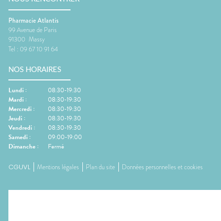
Pharmacie Atlantis
99 Avenue de Paris
91300
Massy
Tel :
09 67 10 91 64
NOS HORAIRES
Lundi
:
08:30-19:30
Mardi
:
08:30-19:30
Mercredi
:
08:30-19:30
Jeudi
:
08:30-19:30
Vendredi
:
08:30-19:30
Samedi
:
09:00-19:00
Dimanche
:
Fermé
CGUVL
Mentions légales
Plan du site
Données personnelles et cookies