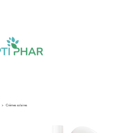
>
Crèmes solaires