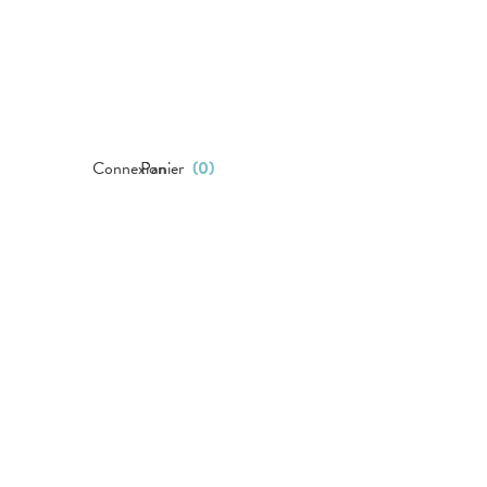
Connexion
Panier
(
0
)