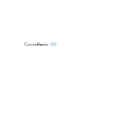
Connexion
Panier
(
0
)