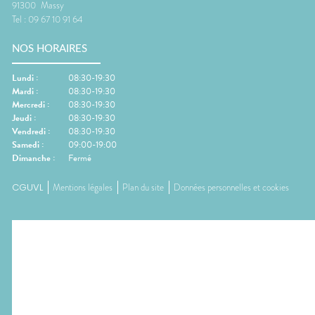
91300
Massy
Tel :
09 67 10 91 64
NOS HORAIRES
Lundi
:
08:30-19:30
Mardi
:
08:30-19:30
Mercredi
:
08:30-19:30
Jeudi
:
08:30-19:30
Vendredi
:
08:30-19:30
Samedi
:
09:00-19:00
Dimanche
:
Fermé
CGUVL
Mentions légales
Plan du site
Données personnelles et cookies