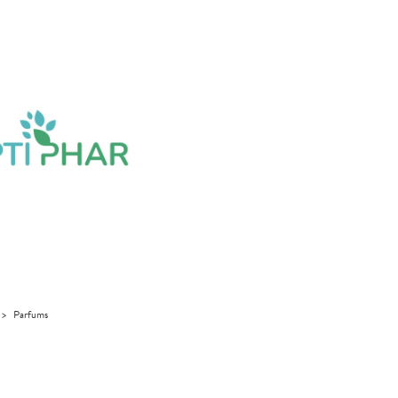
>
Parfums