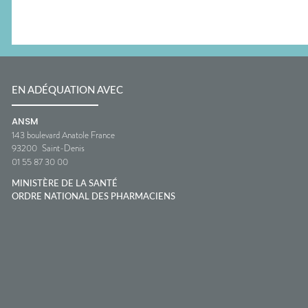
EN ADÉQUATION AVEC
ANSM
143 boulevard Anatole France
93200
Saint-Denis
01 55 87 30 00
MINISTÈRE DE LA SANTÉ
ORDRE NATIONAL DES PHARMACIENS