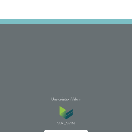
Une création Valwin