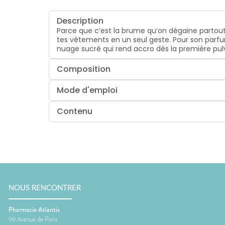
Description
Parce que c’est la brume qu’on dégaine partout,
tes vêtements en un seul geste. Pour son parf
nuage sucré qui rend accro dès la première pulv
Composition
Mode d'emploi
Contenu
NOUS RENCONTRER
Pharmacie Atlantis
99 Avenue de Paris