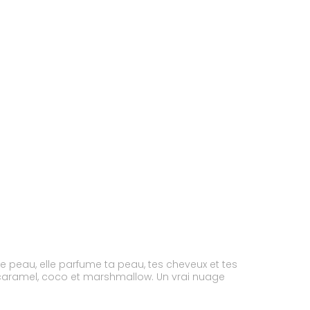
e peau, elle parfume ta peau, tes cheveux et tes
caramel, coco et marshmallow. Un vrai nuage