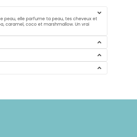
de peau, elle parfume ta peau, tes cheveux et
a, caramel, coco et marshmallow. Un vrai