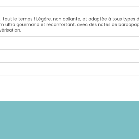
 tout le temps ! Légère, non collante, et adaptée à tous types 
um ultra gourmand et réconfortant, avec des notes de barbapap
érisation.