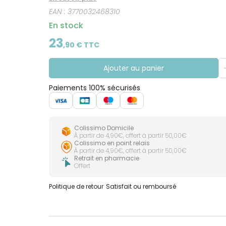
EAN :
3770032468310
En stock
23
,
90
€ TTC
Ajouter au panier
Paiements 100% sécurisés
Colissimo Domicile
À partir de 4,90€, offert à partir 50,00€
Colissimo en point relais
À partir de 4,90€, offert à partir 50,00€
Retrait en pharmacie
Offert
Politique de retour
Satisfait ou remboursé