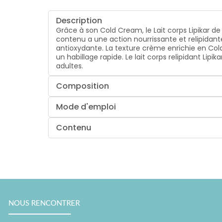
Description
Grâce à son Cold Cream, le Lait corps Lipikar de
contenu a une action nourrissante et relipidan
antioxydante. La texture crème enrichie en Cold 
un habillage rapide. Le lait corps relipidant Li
adultes.
Composition
Mode d'emploi
Contenu
NOUS RENCONTRER