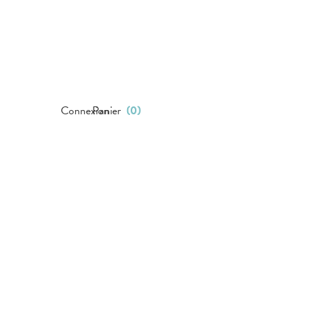
Connexion
Panier
(
0
)