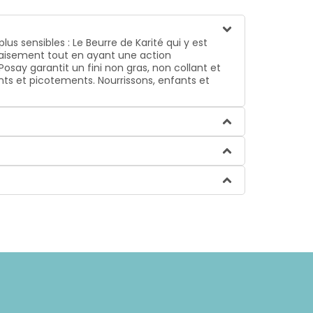
us sensibles : Le Beurre de Karité qui y est
apaisement tout en ayant une action
osay garantit un fini non gras, non collant et
ents et picotements. Nourrissons, enfants et