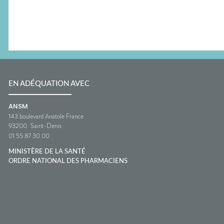
EN ADÉQUATION AVEC
ANSM
143 boulevard Anatole France
93200
Saint-Denis
01 55 87 30 00
MINISTÈRE DE LA SANTÉ
ORDRE NATIONAL DES PHARMACIENS