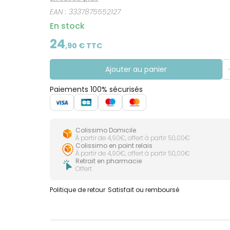
EAN :
3337875552127
En stock
24
,
90
€ TTC
Ajouter au panier
Paiements 100% sécurisés
Colissimo Domicile
À partir de 4,90€, offert à partir 50,00€
Colissimo en point relais
À partir de 4,90€, offert à partir 50,00€
Retrait en pharmacie
Offert
Politique de retour
Satisfait ou remboursé