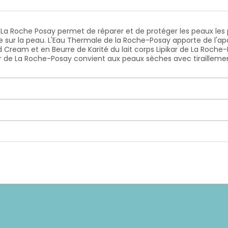
 La Roche Posay permet de réparer et de protéger les peaux les pl
te sur la peau. L'Eau Thermale de la Roche-Posay apporte de l'
Cream et en Beurre de Karité du lait corps Lipikar de La Roche-P
pikar de La Roche-Posay convient aux peaux sèches avec tiraillem