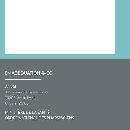
EN ADÉQUATION AVEC
ANSM
143 boulevard Anatole France
93200
Saint-Denis
01 55 87 30 00
MINISTÈRE DE LA SANTÉ
ORDRE NATIONAL DES PHARMACIENS