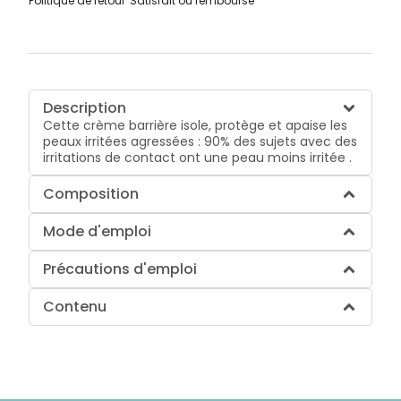
Politique de retour
Satisfait ou remboursé
Description
Cette crème barrière isole, protège et apaise les
peaux irritées agressées : 90% des sujets avec des
irritations de contact ont une peau moins irritée .
Composition
Mode d'emploi
Précautions d'emploi
Contenu