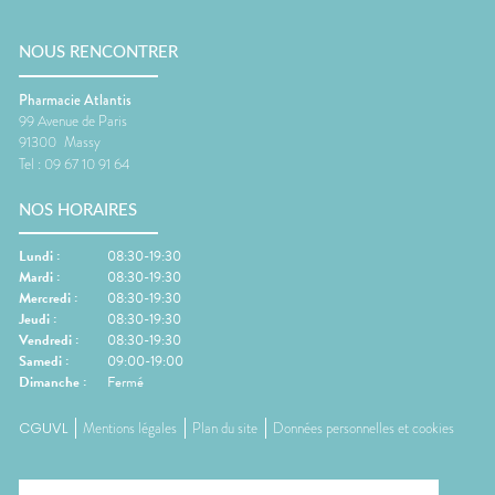
NOUS RENCONTRER
Pharmacie Atlantis
99 Avenue de Paris
91300
Massy
Tel :
09 67 10 91 64
NOS HORAIRES
Lundi
:
08:30-19:30
Mardi
:
08:30-19:30
Mercredi
:
08:30-19:30
Jeudi
:
08:30-19:30
Vendredi
:
08:30-19:30
Samedi
:
09:00-19:00
Dimanche
:
Fermé
CGUVL
Mentions légales
Plan du site
Données personnelles et cookies