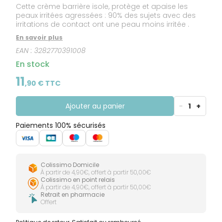
Cette crème barrière isole, protège et apaise les
peaux irritées agressées : 90% des sujets avec des
irritations de contact ont une peau moins irritée .
En savoir plus
EAN :
3282770391008
En stock
11
,
90
€ TTC
Ajouter au panier
-
1
+
Paiements 100% sécurisés
Colissimo Domicile
À partir de 4,90€, offert à partir 50,00€
Colissimo en point relais
À partir de 4,90€, offert à partir 50,00€
Retrait en pharmacie
Offert