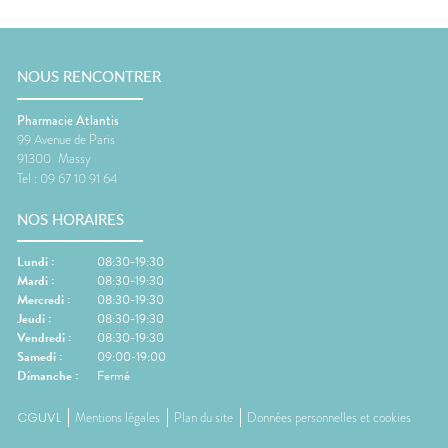
NOUS RENCONTRER
Pharmacie Atlantis
99 Avenue de Paris
91300
Massy
Tel :
09 67 10 91 64
NOS HORAIRES
Lundi
:
08:30-19:30
Mardi
:
08:30-19:30
Mercredi
:
08:30-19:30
Jeudi
:
08:30-19:30
Vendredi
:
08:30-19:30
Samedi
:
09:00-19:00
Dimanche
:
Fermé
CGUVL
Mentions légales
Plan du site
Données personnelles et cookies