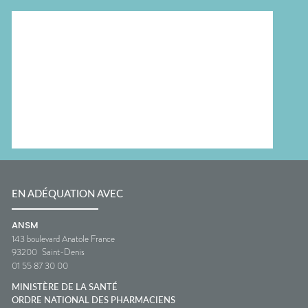
EN ADÉQUATION AVEC
ANSM
143 boulevard Anatole France
93200
Saint-Denis
01 55 87 30 00
MINISTÈRE DE LA SANTÉ
ORDRE NATIONAL DES PHARMACIENS