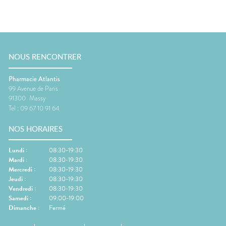
NOUS RENCONTRER
Pharmacie Atlantis
99 Avenue de Paris
91300
Massy
Tel :
09 67 10 91 64
NOS HORAIRES
Lundi
:
08:30-19:30
Mardi
:
08:30-19:30
Mercredi
:
08:30-19:30
Jeudi
:
08:30-19:30
Vendredi
:
08:30-19:30
Samedi
:
09:00-19:00
Dimanche
:
Fermé