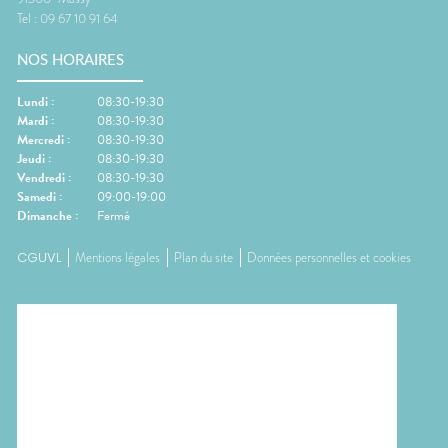
Tel :
09 67 10 91 64
NOS HORAIRES
Lundi
:
08:30-19:30
Mardi
:
08:30-19:30
Mercredi
:
08:30-19:30
Jeudi
:
08:30-19:30
Vendredi
:
08:30-19:30
Samedi
:
09:00-19:00
Dimanche
:
Fermé
CGUVL
Mentions légales
Plan du site
Données personnelles et cookies