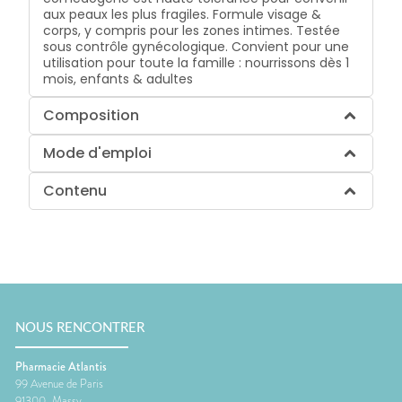
aux peaux les plus fragiles. Formule visage &
corps, y compris pour les zones intimes. Testée
sous contrôle gynécologique. Convient pour une
utilisation pour toute la famille : nourrissons dès 1
mois, enfants & adultes
Composition
Mode d'emploi
Contenu
NOUS RENCONTRER
Pharmacie Atlantis
99 Avenue de Paris
91300
Massy