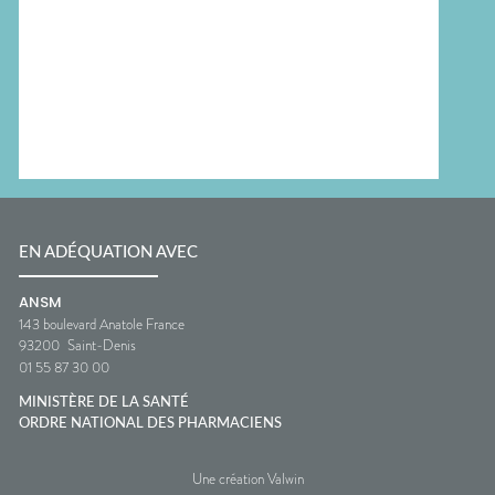
EN ADÉQUATION AVEC
ANSM
143 boulevard Anatole France
93200
Saint-Denis
01 55 87 30 00
MINISTÈRE DE LA SANTÉ
ORDRE NATIONAL DES PHARMACIENS
Une création Valwin