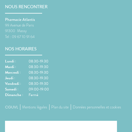
NOUS RENCONTRER
Pharmacie Atlantis
99 Avenue de Paris
91300
Massy
Tel :
09 67 10 91 64
NOS HORAIRES
Lundi
:
08:30-19:30
Mardi
:
08:30-19:30
Mercredi
:
08:30-19:30
Jeudi
:
08:30-19:30
Vendredi
:
08:30-19:30
Samedi
:
09:00-19:00
Dimanche
:
Fermé
CGUVL
Mentions légales
Plan du site
Données personnelles et cookies