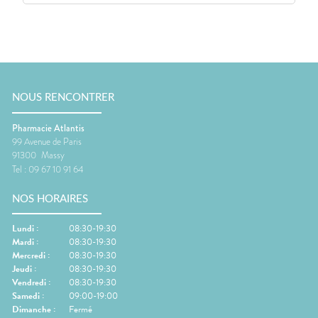
NOUS RENCONTRER
Pharmacie Atlantis
99 Avenue de Paris
91300
Massy
Tel :
09 67 10 91 64
NOS HORAIRES
Lundi
:
08:30-19:30
Mardi
:
08:30-19:30
Mercredi
:
08:30-19:30
Jeudi
:
08:30-19:30
Vendredi
:
08:30-19:30
Samedi
:
09:00-19:00
Dimanche
:
Fermé