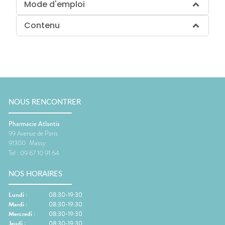
Mode d'emploi
Contenu
NOUS RENCONTRER
Pharmacie Atlantis
99 Avenue de Paris
91300
Massy
Tel :
09 67 10 91 64
NOS HORAIRES
Lundi
:
08:30-19:30
Mardi
:
08:30-19:30
Mercredi
:
08:30-19:30
Jeudi
:
08:30-19:30