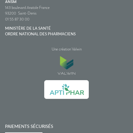
ANSM
143 boulevard Anatole France
93200
Saint-Denis
01 55 87 30 00
MINISTÈRE DE LA SANTÉ
ORDRE NATIONAL DES PHARMACIENS
Une création Valwin
PAIEMENTS SÉCURISÉS