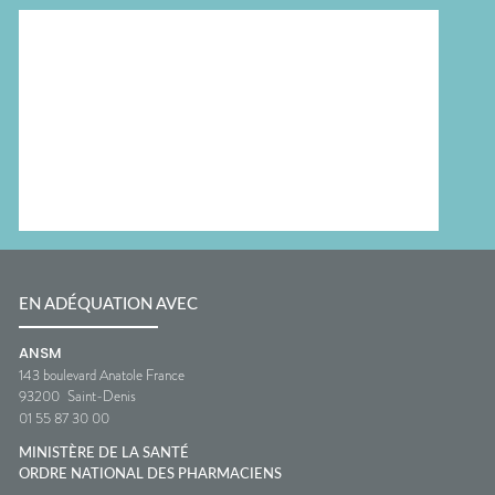
EN ADÉQUATION AVEC
ANSM
143 boulevard Anatole France
93200
Saint-Denis
01 55 87 30 00
MINISTÈRE DE LA SANTÉ
ORDRE NATIONAL DES PHARMACIENS