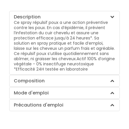
Description
Ce spray répulsif poux a une action préventive
contre les poux. En cas d’épidémie, il prévient
l’infestation du cuir chevelu et assure une
protection efficace jusqu’à 24 heures*. Sa
solution en spray pratique et facile d’emploi,
laisse sur les cheveux un parfum frais et agréable.
Ce répulsif poux s’utilise quotidiennement sans
abîmer, ni graisser les cheveux.Actif 100% d’origine
végétale - 0% insectifuge neurotoxique
*Efficacité 24H testée en laboratoire
Composition
Mode d'emploi
Précautions d'emploi